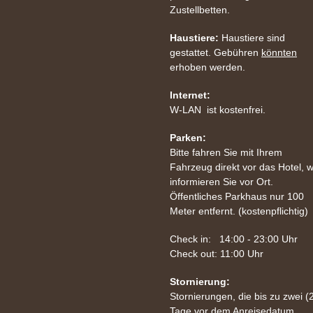
Zustellbetten.
Haustiere:
Haustiere sind
gestattet. Gebühren
könnten
erhoben werden.
Internet:
W-LAN ist kostenfrei.
Parken:
Bitte fahren Sie mit Ihrem
Fahrzeug direkt vor das Hotel, w
informieren Sie vor Ort.
Öffentliches Parkhaus nur 100
Meter entfernt. (kostenpflichtig)
Check in: 14:00 - 23:00 Uhr
Check out: 11:00 Uhr
Stornierung:
Stornierungen, die bis zu zwei (
Tage vor dem Anreisedatum