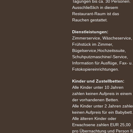
Tagungen bis ca. 30 Personen.
Ausschließlich in diesem
Restaurant-Raum ist das
Rauchen gestattet.
Dienstleistungen:
Zimmerservice, Wäscheservice,
Frühstück im Zimmer,
Bügelservice,Hochzeitssuite,
Schuhputzmaschine/-Service,
Information für Ausflüge, Fax- u.
Fotokopiereinrichtungen.
Kinder und Zustellbetten:
Alle Kinder unter 10 Jahren
zahlen keinen Aufpreis in einem
der vorhandenen Betten.
Alle Kinder unter 2 Jahren zahle
keinen Aufpreis für ein Babybett.
Alle älteren Kinder oder
Erwachsene zahlen EUR 25,00
pro Übernachtung und Person f