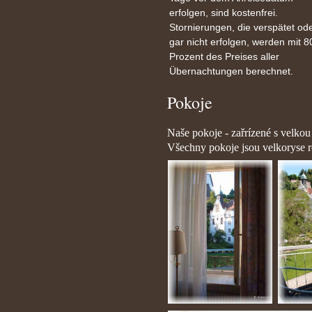
erfolgen, sind kostenfrei.
Stornierungen, die verspätet od
gar nicht erfolgen, werden mit 8
Prozent des Preises aller
Übernachtungen berechnet.
Pokoje
Naše pokoje - zařrízené s velkou
Všechny pokoje jsou velkoryse r