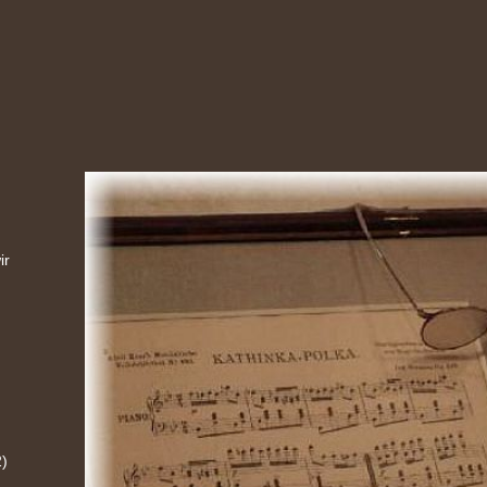
ir
2)