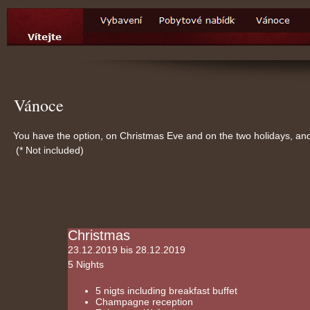
Vánoce
You have the option, on Christmas Eve and on the two holidays, an
(* Not included)
Christmas
23.12.2019 bis 28.12.2019
5 Nights
5 nigts including breakfast buffet
Champagne reception