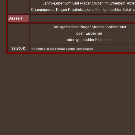
Lamm-Leber vom Grill Prager Stuben mit Zwiebeln, Apfel
Champignons, Prager Kräuterbratkartoffeln, gemischter Salat 
Dessert
Hausgemachter Prager Silvester Apfelstrudel
oder Eisbecher
oder gemischter Käseteller
39.90.-€
*Änderung sowie Preisänderung vorbehalten